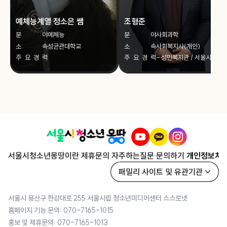
사람에게 잘 맞아요! 응급구조사는 단순히 의료 지식만 갖추
단 등이 필요할 겁니다. 이런 실(room)들을 건물 안에 어떻
람 공간, 휴게 공간, 사무 공간 등 어떤 공간이 필요한지 결정
B가 나오면 외고
는 것이 아니라, 위급한 순간에 사람의 생명을 지키기 위해 빠
게 배치할지 생각해보는 단계를 거칩니다. 세 번째 단계는
하는 과정이 프로그램 설정입니다. 건축가는 단순히 형태를
그리고 이 복잡
예체능계열 정소은 쌤
조형준
르게 판단하고 행동하는 능력이 필요한 직업입니다. 먼저 사
도면을 통한 공간 구상입니다. 형태가 어느 정도 결정되면 이
만드는 사람이 아니라, 사용자가 건물을 어떻게 이용할지를
공부 방향을 잡
람을 돕는 일에 보람을 느끼는 사람에게 잘 맞습니다. 응급구
를 실제 공간으로 구체화하기 위해 도면을 작성합니다. 앞서
고민하기 때문에 프로그램 계획이 매우 중요합니다. 4. 보이
분
야
예체능
분
야
사회과학
탁드립니다.
조사는 환자가 가장 힘든 순간에 가장 먼저 마주하는 사람입
어떤 프로그램을 어떻게 배치할지 간단하게 생각했다면, 이
드(Void)와 솔리드(Solid) 보이드는 쉽게 말해서, ‘비어 있
소
속
성균관대학교
소
속
사회복지사(개인)
니다. 작은 응급처치 하나가 환자의 회복과 생명에 큰 영향을
제는 평면도와 단면도, 입면도 등을 구체적으로 그리면서 각
는 공간’을 의미합니다. 일반적으로 공간은 채워진 부분이 중
주
요
경
력
주
요
경
력
- 성민복지관 / 서울시립
줄 수 있기 때문에 누군가에게 직접적인 도움을 주는 일에서
공간의 크기와 위치를 결정하고, 사람들이 건물 안에서 어떻
요하다고 생각하기 쉽지만, 건축에서는 비어 있는 공간 역시
남부장애인종합복지관 근
의미와 보람을 찾는 사람이라면 큰 만족감을 느낄 수 있습니
게 이동하는지 동선을 계획합니다. 또한 계단과 엘리베이터
중요한 설계 요소로 활용됩니다. 도서관이나 미술관, 대형 카
무 - 한국사회복지사협회
다. 또한 긴박한 상황에서도 침착하게 판단할 수 있는 사람
같은 코어의 위치를 정하고, 공간 간의 연결 관계도 함께 검토
페에 가보면, 중정, 아트리움, 높은 천장의 공간 등을 쉽게 접
중앙 대의원 / 서울시사회
에게 적합합니다. 사고 현장이나 응급 상황에서는 예상하지
합니다. 처음부터 완성된 도면이 만들어지는 것은 아니며, 교
할 수 있을 거예요. 이러한 공간을 보이드라고 하며 이는 건물
복지사협회 대의원 - 한
못한 일이 발생하기 때문에 당황하지 않고 환자의 상태를 파
수님의 피드백과 스스로의 검토를 통해 여러 차례 수정과 보
에 개방감과 새로운 경험을 만들어 줍니다. 솔리드는 보이드
국보건복지인재원, 한국
악하고 우선순위를 판단해 필요한 처치를 시행하는 능력이
완을 반복하게 됩니다. 이러한 과정을 통해 단순한 아이디어
와 반대되는 개념으로, 채워진 공간이나 건축물의 물리적인
언론진흥재단 전문강사 -
중요합니다. 의료 분야와 응급처치에 관심이 있는 사람에게
가 실제로 사용할 수 있는 공간으로 발전하게 됩니다. 네 번
부분을 의미합니다. 건축 설계에서는 솔리드와 보이드의 관
국민권익위원회 2030
도 좋은 진로가 될 수 있습니다. 응급구조사는 해부학, 응급의
째 단계는 모형 제작입니다. 도면만으로는 공간의 입체감과
계를 조절하면서 공간의 분위기와 형태를 만들어 갑니다. 어
자문단 - 성동광진교육지
학, 심폐소생술, 응급처치 등 다양한 의료 지식을 배우고 이를
규모를 정확하게 파악하기 어려운 경우가 많기 때문에 건축
원청 학교폭력대책심의의
떤 부분을 비우고 어떤 부분을 채울 것인지 결정하는 과정은
실제 현장에서 활용합니다. 생명과 건강에 관심이 있고 전문
원 - 전국 비영리 종사자
학과에서는 모형 제작을 매우 중요하게 생각합니다. 모형은
건축 설계에서 중요한 고민 중 하나입니다. 5. 코어(Core)
서울시청소년몽땅이란
제휴문의
자주하는질문
문의하기
개인정보처
적인 의료 역량을 키우고 싶은 사람에게 적합한 분야입니다.
네트워크 <팀 스토리액팅
일정한 축척으로 건축물을 축소하여 만드는 것으로, 건물의
코어는 건물의 중심에서 수직 이동과 설비 기능을 담당하는
패밀리 사이트 및 유관기관
> 대표 - EBS2 <직업탐
마지막으로 활동적이고 현장 중심의 직업을 희망하는 사람에
형태와 공간의 관계를 한눈에 확인할 수 있습니다. 설계 초반
공간을 말합니다. 일반적으로 계단, 엘리베이터, 화장실, 기
구 별일입니다 시즌2> 사
게 잘 맞습니다. 응급구조사는 병원 안에서만 근무하는 것이
에는 아이디어를 빠르게 검토하기 위한 스터디 모형을 만들
계실 등이 코어에 포함됩니다. 주로 이러한 공간들은 한 곳에
회복지사편 / 한국장학재
아니라 사고 현장, 재난 현장, 구급차 안 등 다양한 장소에서
고, 설계가 마무리될 무렵에는 재료와 디테일까지 표현한 최
배치하기 때문에, 백화점이나 대형 건물에 가면 엘리베이터
서울시 용산구 한강대로 255 서울시립 청소년미디어센터 스스로넷
단 「복권기금 꿈사다리 페
환자를 만납니다. 매일 다른 상황에 대응하며 역동적인 환경
종 모형을 제작하기도 합니다. 모형을 만들면서 예상하지 못
와 화장실이 가까이 있는 것을 볼 수 있습니다. 다만 상황에
홈페이지 기능 문의: 070-7165-1015
스티벌」 사회복지사편 출
에서 일하고 싶은 사람에게 매력적인 직업입니다. 생명을
했던 문제점을 발견하는 경우도 많기 때문에, 설계를 수정하
따라 엘리베이터와 화장실이 가깝지 않은 경우들도 있겠죠?!
연
홍보 및 제휴문의: 070-7165-1013
살리는 골든타임의 가장 가까운 곳에서 환자를 돕고 싶다면,
고 보완하는 중요한 과정이 되기도 합니다. 마지막 단계는
😊 6. 컨셉(Concept) ‘이 아이돌 이번 앨범 컨셉은 ’청