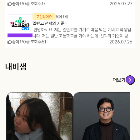
치를 수행할 수 있습니다. 즉, 응급구조사는 응급상황에서
좋아요
0
조회수
명하는 용어를 잘 모르겠다면, 이전 게시글인 https://www.
17
2026.07.27
게 되면 일상에서는 쉽게 사용하지 않는 다양한 건축 용어들
를 가고 싶은 마음
가장 먼저 환자를 만나 생명을 지키는 '골든타임'을 책임지는
youthnavi.net/customer/homebase/galleryDetail?p
을 자연스럽게 접하게 됩니다. 처음에는 낯설게 느껴지는 단
제가 되면서 일반고
핵심 전문인력이라고 할 수 있습니다. 📌1급과 2급은 무엇
aramUid=HBSUIDNV_00000000000000017190
어들도 있지만, 설계 과정을 반복하다 보면 건축적인 사고를
복이초이
고민있어요
서 고민입니다. 그
이 다를까요? 2급 응급구조사는 기본적인 응급처치를 담당
를 참고하는 것도 추천합니다! 첫 번째 단계는 대상지 및 프
하기 위한 기본 언어처럼 익숙해지게 되는데요, 건축학과 학
일반고 선택의 기준 !
까지 다 A이고 국
합니다. ✔ 심폐소생술(CPR) ✔ 자동심장충격기(AED) 사
로그램 설정입니다. 설계는 건물의 형태를 생각하는 것보다
생들이 설계 과정에서 자주 사용하는 대표적인 건축 용어 10
안녕하세요 저는 일반고를 가기로 마음 먹은 예비고 학생입
학년 2학기 때 역
용 ✔ 산소투여 ✔ 출혈 지혈 및 골절 고정 등 반면 1급 응급
먼저 건물이 어디에 지어질지, 그리고 어떤 용도로 사용될지
가지를 쉬운 예시와 함께 풀어 설명해 드리겠습니다! 1. 매스
니다 저는 일반 고등학교를 가야 하는데 선택의 기준이 궁금
가 나와도 갈 수 있
구조사는 더욱 전문적인 응급처치를 수행할 수 있습니다. ✔
를 정하는 것에서 시작됩니다. 졸업설계를 제외하고, 보통 첫
(Mass) 매스는 건축물의 전체적인 형태와 덩어리를 의미하
좋아요
0
조회수
51
2026.07.26
합니다 . 저는 이과 계열 - 약사 또는 수학교사를 원해요 일
반고 A: 제가 사
기관삽관 및 기도 확보 ✔ 정맥로 확보 및 수액 투여 ✔ 에피
시간에 이번 학기에 어떤 땅에 어떤 건물을 지을지 교수님들
는 용어입니다. 건축 설계 초기 단계에서는 세부적인 공간을
단 내신을 잘 받고 푼데 . 유리할 수 있는 일반고의 조건이 무
디컬, 인서울 학교
네프린 투여 ✔ 심전도 측정 및 전송 등 즉, 1급이 보다 넓은
께서 설명해주십니다. 이를 토대로 대상지를 직접 방문하거
계획하기 전에 건물이 어떤 형태와 분위기를 가질지 고민하
엇일까요 ? 그리고 저 같은 진로를 목표로 할 땐 어떤 선택과
업무 범위와 전문성을 갖춘 응급의료 인력이라고 볼 수 있습
입니다. 이과 계열
나 지도를 활용하여 주변 환경을 조사합니다. 도로의 위치, 지
는 과정이 필요한데, 이때 매스 스터디를 진행합니다. 여러 개
목을 들어야 하는지도 너무 궁금 합니다 1. 뭔가 생기부를 잘
내비샘
니다. 📌졸업하면 어디에서 일하나요? 응급구조사는 생각
형의 높낮이, 주변 건물의 규모, 사람들의 이동 흐름, 햇빛이
의 덩어리를 조합하거나 잘라내면서 건물의 형태를 발전시키
렵지만, 공부 분
써준다고 소문난 학교 2. 학생수가 많은 학교 등등 뭔가 다
보다 진출 분야가 다양합니다. 🏥 병원 응급실 및 응급의료
들어오는 방향 등 다양한 요소를 분석합니다. 두 번째 단계
고, 주변 환경과 어떻게 관계를 맺을지 고민하게 됩니다. 보통
채워지는 학교는 없지만 그래도 꼭 잘 선별해서 가고 싶은데
습니다. • 일반고 
센터 🚑 119 구급대 및 소방공무원 🚢 해양경찰 구조대 🏭
는 컨셉 및 형태, 프로그램 설정입니다. 대상지와 프로그램이
프로젝트 초기 단계에서 “매스 스터디를 진행해 보면서 건물
고등 선택의 조건을 주시면 좋겠습니다
더보기
기가 수월하지만 
산업체 의무실 및 안전관리 부서 🏫 보건소, 응급의료정보센
정해졌다면 건축의 핵심 아이디어인 컨셉을 설정합니다. 컨
형태 만들어보세요.”라고 교수님께서 지시하시기도 한답니
려운 편이고 과학
터 🎤 응급처치 교육 강사 이처럼 의료기관뿐 아니라 공공기
셉을 바탕으로 다양한 매스 스터디를 진행하며 건물의 형태
다! 2. 대지(Site) 대지는 건물이 지어지는 땅을 의미하지
입니다. 입시 결
관과 산업현장에서도 전문성을 인정받고 있습니다. 📌응급
를 발전시킵니다. 단순한 직육면체 형태에서 시작해 일부를
만, 건축에서는 단순히 땅의 위치만을 의미하지 않습니다. 주
편입니다. 질문
구조사가 되려면? 응급구조사는 누구나 바로 응시할 수 있
비우거나 연결하고, 회전하거나 분절하는 등 여러 가지 방법
변 건물, 도로, 자연환경, 일조 방향, 사람들의 이동 흐름 등
2학년 때부터 선
는 자격증이 아닙니다. 2급은 보건복지부 지정 양성과정을 이
을 시도하면서 가장 적합한 형태를 찾아갑니다. 이 과정에서
건물이 놓이는 모든 환경을 포함합니다. 같은 건물이라도 어
데, 지금부터 무
수해야 하고, 1급은 응급구조학과를 졸업하거나, 2급 취득 후
는 건물의 외형뿐만 아니라 주변 환경과의 관계, 채광, 조망,
떤 대지에 위치하는지에 따라 설계 방향이 달라지기 때문에
지 너무 막막합니
일정 기간의 실무경력을 갖춰야 시험에 응시할 수 있습니다.
접근성 등도 함께 고려하게 됩니다. 또한, 어떤 프로그램을 배
건축 설계에서는 항상 대지 분석부터 시작합니다. 3. 프로그
시험은 실기시험을 먼저 치른 후 필기시험을 보는 것이 특징
과 계열의 진로
치할지도 생각해봐야겠죠? 예를 들어서 이번 프로젝트가 ‘학
램(Program) 프로그램은 건물 안에 필요한 기능과 공간 구
이며, 최근 합격률은 약 80%대로 꾸준한 편입니다. 📌이런
교’ 설계라면, 교실, 교무실, 교장실, 엘리베이터, 화장실, 계
성을 의미합니다. 예를 들어 도서관을 설계한다면 자료실, 열
교를 가는 것이 