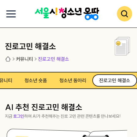
진로고민 해결소
커뮤니티
진로고민 해결소
뮤니티
청소년 숏폼
청소년 동아리
진로고민 해결소
AI 추천 진로고민 해결소
지금
로그인
하여 AI가 추천해주는 진로 고민 관련 콘텐츠를 만나보세요!